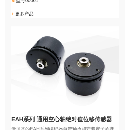
※
型号00001
+
更多产品
EAH系列 通用空心轴绝对值位移传感器
伊贝基的EAH系列编码器自带轴承和安装定子的弹