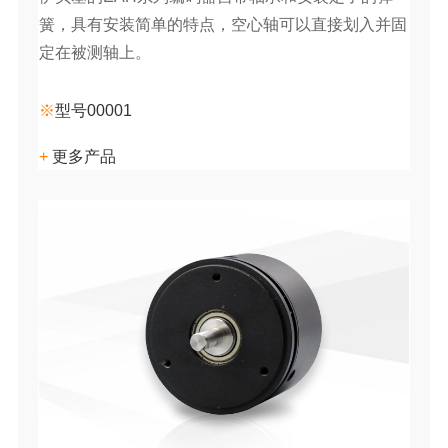
簧，具有安装简单的特点，空心轴可以直接划入并固
定在被测轴上。
※
型号00001
+
更多产品