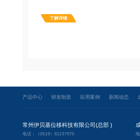
了解详情
产品中心
研发制造
应用案例
新闻动态
常州伊贝基位移科技有限公司(总部 )
电话：（0519）81237970
电