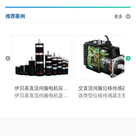
推荐案例
更多
伊贝基直流伺服电机应用案例一
交直流伺服位移传感器应用案例二
伊贝基直流伺服电机是以伊贝基位移传感器为核心，优选国产直流电机和减速器，自行生产组装的纯国产高端直流伺服电机。
该类型位移传感器主要应用于交流伺服电机配套用，有绝对和带UVW信号的增量两款，还可以选配位移传感器与驱动控制一体式的，集成为一体化伺服电机...
版权所有©常州伊贝基位移科技有限公司2022保留一切权利 蜀ICP
备12020907号